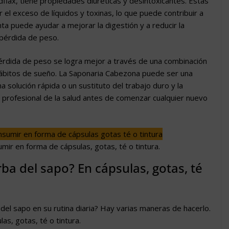
flax, tiene propiedades diuréticas y desintoxicantes. Estas
el exceso de líquidos y toxinas, lo que puede contribuir a
ta puede ayudar a mejorar la digestión y a reducir la
 pérdida de peso.
érdida de peso se logra mejor a través de una combinación
 hábitos de sueño. La Saponaria Cabezona puede ser una
 solución rápida o un sustituto del trabajo duro y la
n profesional de la salud antes de comenzar cualquier nuevo
mir en forma de cápsulas, gotas, té o tintura.
ba del sapo? En cápsulas, gotas, té
del sapo en su rutina diaria? Hay varias maneras de hacerlo.
as, gotas, té o tintura.