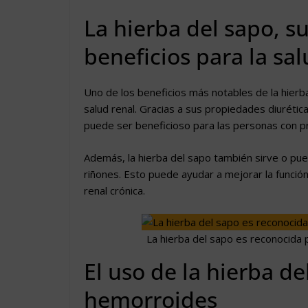
La hierba del sapo, s
beneficios para la sal
Uno de los beneficios más notables de la hierb
salud renal. Gracias a sus propiedades diurética
puede ser beneficioso para las personas con 
Además, la hierba del sapo también sirve o puede
riñones. Esto puede ayudar a mejorar la funci
renal crónica.
La hierba del sapo es reconocida p
El uso de la hierba de
hemorroides