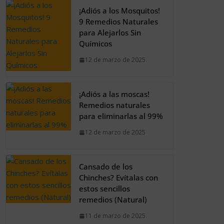
¡Adiós a los Mosquitos!
9 Remedios Naturales
para Alejarlos Sin
Químicos
12 de marzo de 2025
¡Adiós a las moscas!
Remedios naturales
para eliminarlas al 99%
12 de marzo de 2025
Cansado de los
Chinches? Evítalas con
estos sencillos
remedios (Natural)
11 de marzo de 2025