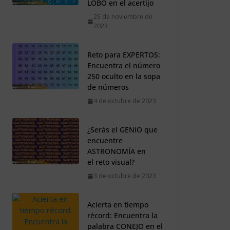
Reto para EXPERTOS:
Encuentra el número
250 oculto en la sopa
de números
4 de octubre de 2023
¿Serás el GENIO que
encuentre
ASTRONOMÍA en
el reto visual?
3 de octubre de 2023
Acierta en tiempo
récord: Encuentra la
palabra CONEJO en el
acertijo
2 de octubre de 2023