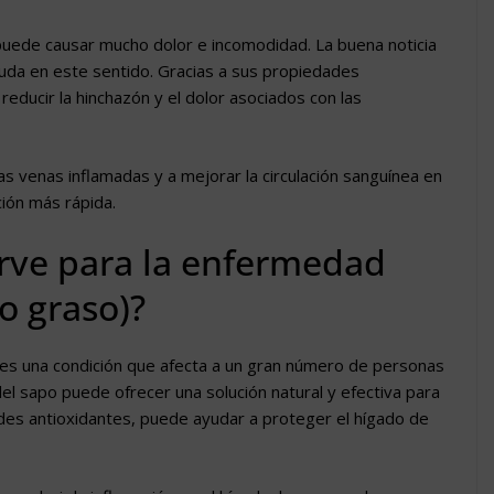
ede causar mucho dolor e incomodidad. La buena noticia
uda en este sentido. Gracias a sus propiedades
reducir la hinchazón y el dolor asociados con las
 venas inflamadas y a mejorar la circulación sanguínea en
ción más rápida.
irve para la enfermedad
o graso)?
es una condición que afecta a un gran número de personas
el sapo puede ofrecer una solución natural y efectiva para
des antioxidantes, puede ayudar a proteger el hígado de