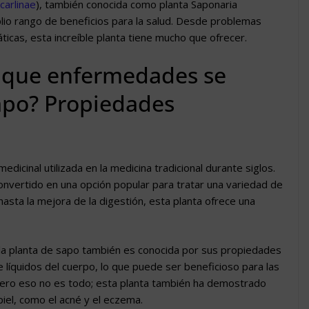
carlinae
), también conocida como planta Saponaria
lio rango de beneficios para la salud. Desde problemas
icas, esta increíble planta tiene mucho que ofrecer.
a que enfermedades se
 sapo? Propiedades
dicinal utilizada en la medicina tradicional durante siglos.
nvertido en una opción popular para tratar una variedad de
hasta la mejora de la digestión, esta planta ofrece una
la planta de sapo también es conocida por sus propiedades
e líquidos del cuerpo, lo que puede ser beneficioso para las
Pero eso no es todo; esta planta también ha demostrado
 piel, como el acné y el eczema.