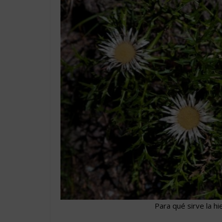
Para qué sirve la hi