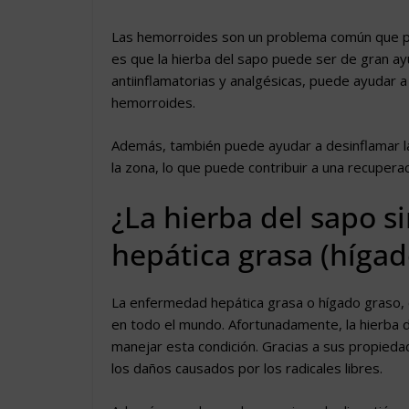
Las hemorroides son un problema común que pu
es que la hierba del sapo puede ser de gran ay
antiinflamatorias y analgésicas, puede ayudar a 
hemorroides.
Además, también puede ayudar a desinflamar las
la zona, lo que puede contribuir a una recupera
¿La hierba del sapo s
hepática grasa (hígad
La enfermedad hepática grasa o hígado graso, 
en todo el mundo. Afortunadamente, la hierba d
manejar esta condición. Gracias a sus propieda
los daños causados por los radicales libres.