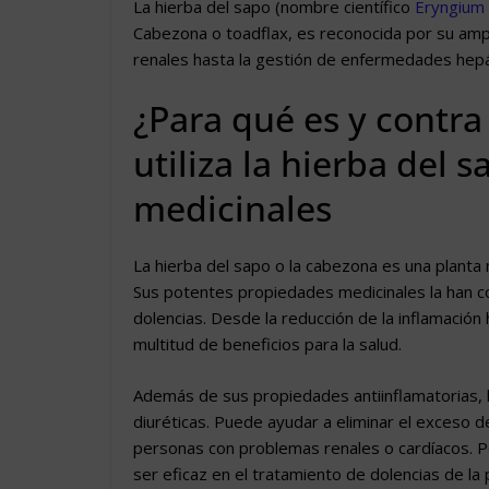
La hierba del sapo (nombre científico
Eryngium 
Cabezona o toadflax, es reconocida por su amp
renales hasta la gestión de enfermedades hepát
¿Para qué es y contr
utiliza la hierba del
medicinales
La hierba del sapo o la cabezona es una planta me
Sus potentes propiedades medicinales la han co
dolencias. Desde la reducción de la inflamación 
multitud de beneficios para la salud.
Además de sus propiedades antiinflamatorias, 
diuréticas. Puede ayudar a eliminar el exceso d
personas con problemas renales o cardíacos. 
ser eficaz en el tratamiento de dolencias de la