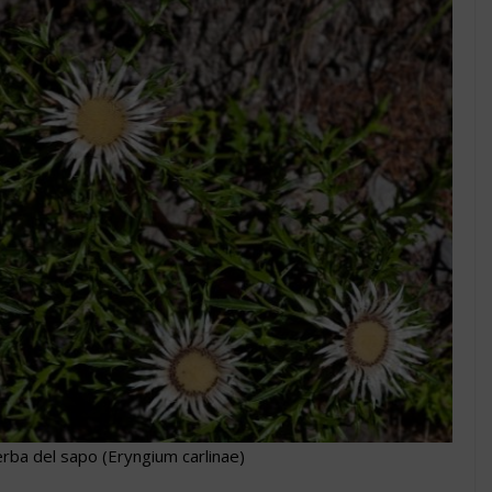
erba del sapo (Eryngium carlinae)