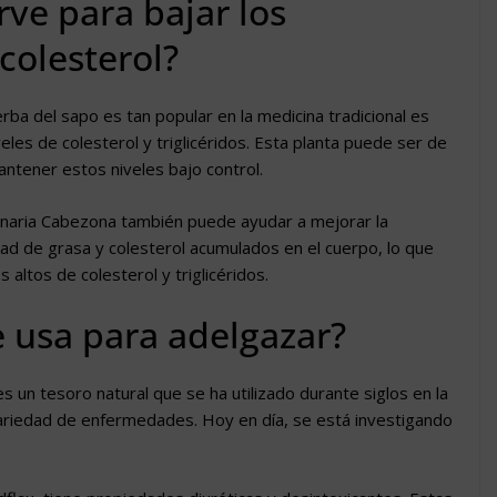
rve para bajar los
 colesterol?
erba del sapo es tan popular en la medicina tradicional es
eles de colesterol y triglicéridos. Esta planta puede ser de
antener estos niveles bajo control.
onaria Cabezona también puede ayudar a mejorar la
dad de grasa y colesterol acumulados en el cuerpo, lo que
 altos de colesterol y triglicéridos.
e usa para adelgazar?
 un tesoro natural que se ha utilizado durante siglos en la
variedad de enfermedades. Hoy en día, se está investigando
.