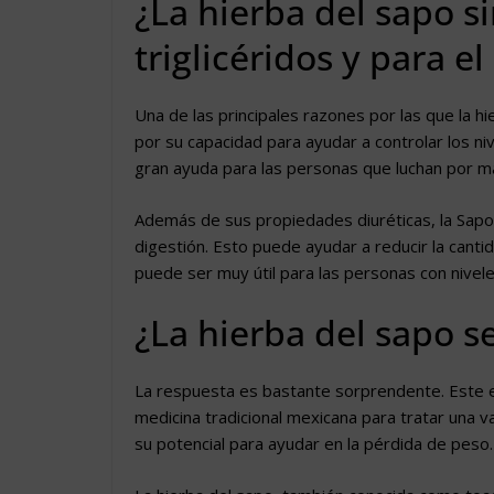
¿La hierba del sapo si
triglicéridos y para el
Una de las principales razones por las que la hi
por su capacidad para ayudar a controlar los niv
gran ayuda para las personas que luchan por m
Además de sus propiedades diuréticas, la Sap
digestión. Esto puede ayudar a reducir la canti
puede ser muy útil para las personas con niveles
¿La hierba del sapo s
La respuesta es bastante sorprendente. Este es
medicina tradicional mexicana para tratar una 
su potencial para ayudar en la pérdida de peso