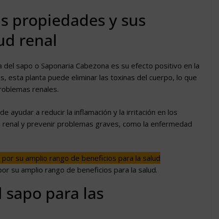
us propiedades y sus
ud renal
a del sapo o Saponaria Cabezona es su efecto positivo en la
s, esta planta puede eliminar las toxinas del cuerpo, lo que
problemas renales.
 ayudar a reducir la inflamación y la irritación en los
ón renal y prevenir problemas graves, como la enfermedad
or su amplio rango de beneficios para la salud.
l sapo para las