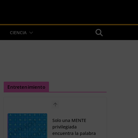
CIENCIA
Entretenimiento
Solo una MENTE
privilegiada
encuentra la palabra
LOBO en el acertijo
25 de noviembre de
2023