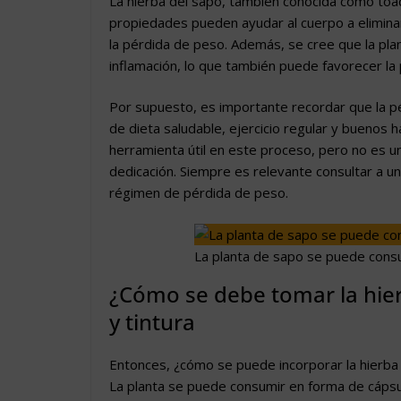
La hierba del sapo, también conocida como toad
propiedades pueden ayudar al cuerpo a eliminar 
la pérdida de peso. Además, se cree que la plan
inflamación, lo que también puede favorecer la
Por supuesto, es importante recordar que la p
de dieta saludable, ejercicio regular y buenos
herramienta útil en este proceso, pero no es una
dedicación. Siempre es relevante consultar a u
régimen de pérdida de peso.
La planta de sapo se puede consu
¿Cómo se debe tomar la hier
y tintura
Entonces, ¿cómo se puede incorporar la hierba 
La planta se puede consumir en forma de cápsul