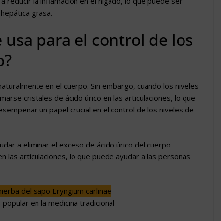
 reducir la inflamación en el hígado, lo que puede ser
 hepática grasa.
 usa para el control de los
o?
 naturalmente en el cuerpo. Sin embargo, cuando los niveles
arse cristales de ácido úrico en las articulaciones, lo que
sempeñar un papel crucial en el control de los niveles de
dar a eliminar el exceso de ácido úrico del cuerpo.
n las articulaciones, lo que puede ayudar a las personas
 popular en la medicina tradicional