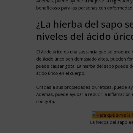
Además, puede ayudar a mejorar la digestión y a
beneficioso para las personas con enfermedad
¿La hierba del sapo se
niveles del ácido úric
El ácido úrico es una sustancia que se produce
de ácido úrico son demasiado altos, pueden form
puede causar gota. La hierba del sapo puede de
ácido úrico en el cuerpo.
Gracias a sus propiedades diuréticas, puede ayu
Además, puede ayudar a reducir la inflamación e
con gota.
La hierba del sapo es