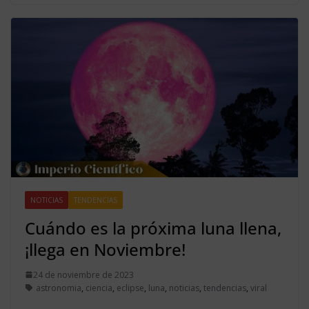
NOTICIAS
TENDENCIAS
Cuándo es la próxima luna llena,
¡llega en Noviembre!
24 de noviembre de 2023
astronomia
,
ciencia
,
eclipse
,
luna
,
noticias
,
tendencias
,
viral