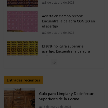
Acierta en tiempo récord:
Encuentra la palabra CONEJO en
el acertijo
2 de octubre de 2023
El 97% no logra superar el
acertijo: Encuentra la palabra
café
30 de septiembre de 2023
Así se verían los personajes de
Shrek en estilo fantasía oscura
Entradas recientes
20 de agosto de 2024
Guía para Limpiar y Desinfectar
Superficies de la Cocina
16 de marzo de 2025