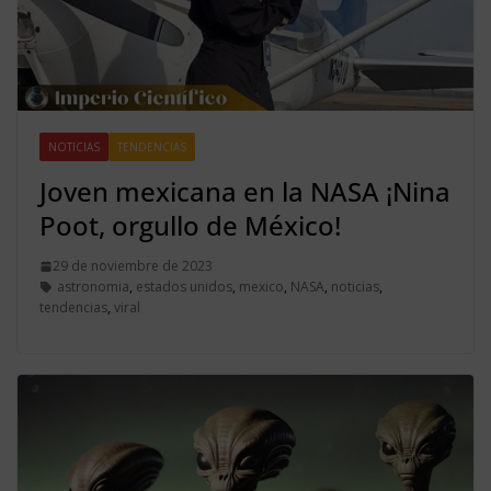
NOTICIAS
TENDENCIAS
Joven mexicana en la NASA ¡Nina
Poot, orgullo de México!
29 de noviembre de 2023
astronomia
,
estados unidos
,
mexico
,
NASA
,
noticias
,
tendencias
,
viral