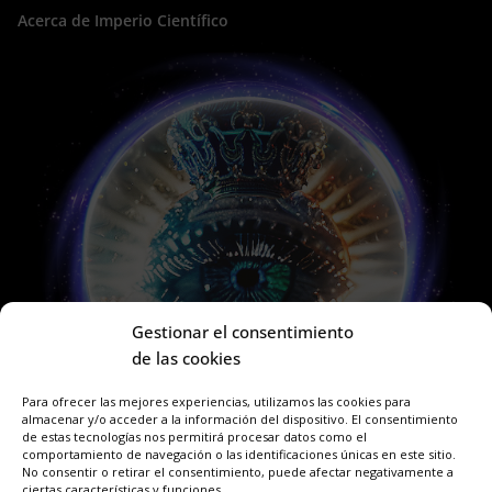
Acerca de Imperio Científico
Gestionar el consentimiento
de las cookies
Para ofrecer las mejores experiencias, utilizamos las cookies para
almacenar y/o acceder a la información del dispositivo. El consentimiento
de estas tecnologías nos permitirá procesar datos como el
comportamiento de navegación o las identificaciones únicas en este sitio.
No consentir o retirar el consentimiento, puede afectar negativamente a
ciertas características y funciones.