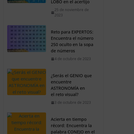
LOBO en el acertijo
25 de noviembre de
2023
Reto para EXPERTOS:
Encuentra el número
250 oculto en la sopa
de números
4 de octubre de 2023
¿Serás el GENIO que
encuentre
ASTRONOMÍA en
el reto visual?
3 de octubre de 2023
Acierta en tiempo
récord: Encuentra la
palabra CONEJO en el