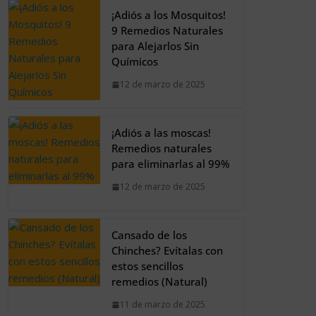
¡Adiós a los Mosquitos!
9 Remedios Naturales
para Alejarlos Sin
Químicos
12 de marzo de 2025
¡Adiós a las moscas!
Remedios naturales
para eliminarlas al 99%
12 de marzo de 2025
Cansado de los
Chinches? Evítalas con
estos sencillos
remedios (Natural)
11 de marzo de 2025