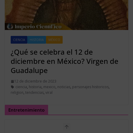
CIENCIA
HISTORIA
MÉXICO
¿Qué se celebra el 12 de
diciembre en México? Virgen de
Guadalupe
12 de diciembre de 2023
ciencia
,
historia
,
mexico
,
noticias
,
personajes historicos
,
religion
,
tendencias
,
viral
Entretenimiento