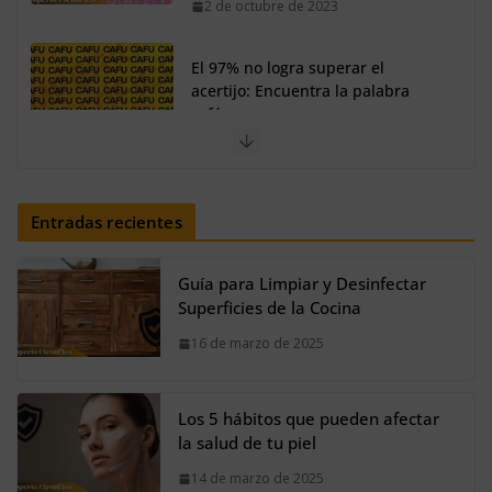
2 de octubre de 2023
El 97% no logra superar el
acertijo: Encuentra la palabra
café
30 de septiembre de 2023
Así se verían los personajes de
Entradas recientes
Shrek en estilo fantasía oscura
20 de agosto de 2024
Guía para Limpiar y Desinfectar
Superficies de la Cocina
16 de marzo de 2025
Los 5 hábitos que pueden afectar
la salud de tu piel
14 de marzo de 2025