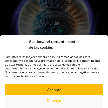
Gestionar el consentimiento
de las cookies
Para ofrecer las mejores experiencias, utilizamos las cookies para
almacenar y/o acceder a la información del dispositivo. El consentimiento
de estas tecnologías nos permitirá procesar datos como el
comportamiento de navegación o las identificaciones únicas en este sitio.
No consentir o retirar el consentimiento, puede afectar negativamente a
ciertas características y funciones.
Aceptar
Copyright © 2023
Imperio Cientifico
.
Reservados todos los
Denegar
derechos.