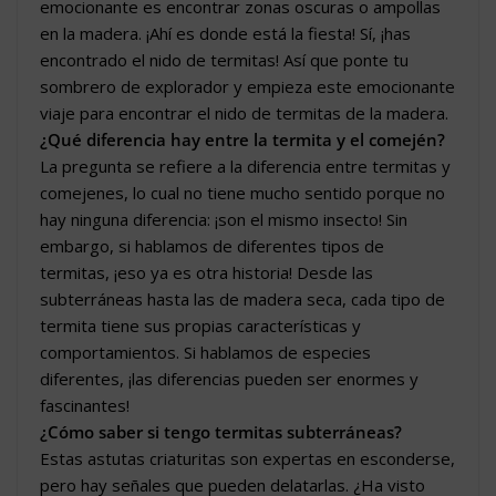
emocionante es encontrar zonas oscuras o ampollas
en la madera. ¡Ahí es donde está la fiesta! Sí, ¡has
encontrado el nido de termitas! Así que ponte tu
sombrero de explorador y empieza este emocionante
viaje para encontrar el nido de termitas de la madera.
¿Qué diferencia hay entre la termita y el comején?
La pregunta se refiere a la diferencia entre termitas y
comejenes, lo cual no tiene mucho sentido porque no
hay ninguna diferencia: ¡son el mismo insecto! Sin
embargo, si hablamos de diferentes tipos de
termitas, ¡eso ya es otra historia! Desde las
subterráneas hasta las de madera seca, cada tipo de
termita tiene sus propias características y
comportamientos. Si hablamos de especies
diferentes, ¡las diferencias pueden ser enormes y
fascinantes!
¿Cómo saber si tengo termitas subterráneas?
Estas astutas criaturitas son expertas en esconderse,
pero hay señales que pueden delatarlas. ¿Ha visto