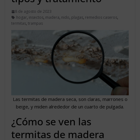
8 de agosto de 2023
hogar
,
insectos
,
madera
,
nido
,
plagas
,
remedios caseros
,
termitas
,
trampas
Las termitas de madera seca, son claras, marrones o
beige, y miden alrededor de un cuarto de pulgada.
¿Cómo se ven las
termitas de madera