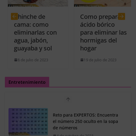
Chinche de
Como preparar
cama: como
ácido bórico
eliminarlas con
para eliminar las
agua, jabón,
hormigas del
guayaba y sol
hogar
8 de julio de 2023
19 de julio de 2023
Entretenimiento
Reto para EXPERTOS: Encuentra
el número 250 oculto en la sopa
de números
4 de octubre de 2023