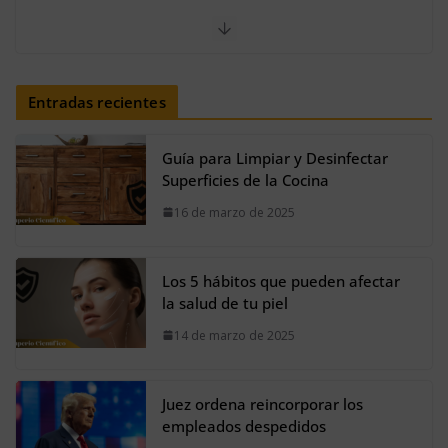
20 de agosto de 2024
Solo una MENTE privilegiada
encuentra la palabra LOBO en el
Entradas recientes
acertijo
25 de noviembre de 2023
Guía para Limpiar y Desinfectar
Superficies de la Cocina
16 de marzo de 2025
Los 5 hábitos que pueden afectar
la salud de tu piel
14 de marzo de 2025
Juez ordena reincorporar los
empleados despedidos