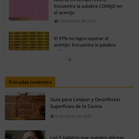
acertijo: Encuentra la palabra
café
30 de septiembre de 2023
Así se verían los personajes de
Shrek en estilo fantasía oscura
20 de agosto de 2024
Solo una MENTE privilegiada
encuentra la palabra LOBO en el
Entradas recientes
acertijo
25 de noviembre de 2023
Guía para Limpiar y Desinfectar
Superficies de la Cocina
16 de marzo de 2025
Los 5 hábitos que pueden afectar