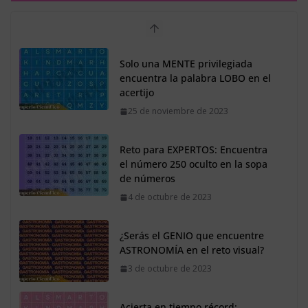
Reto para EXPERTOS: Encuentra
el número 250 oculto en la sopa
de números
4 de octubre de 2023
¿Serás el GENIO que encuentre
ASTRONOMÍA en el reto visual?
3 de octubre de 2023
Acierta en tiempo récord:
Encuentra la palabra CONEJO en
el acertijo
2 de octubre de 2023
El 97% no logra superar el