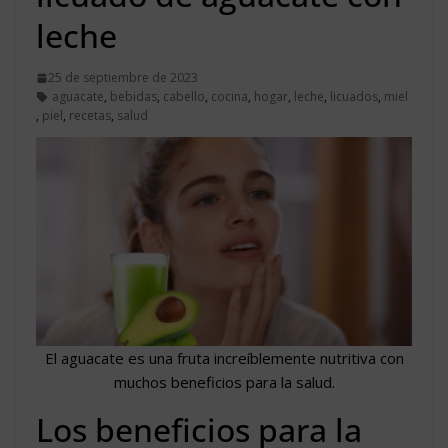
leche
25 de septiembre de 2023
aguacate
,
bebidas
,
cabello
,
cocina
,
hogar
,
leche
,
licuados
,
miel
,
piel
,
recetas
,
salud
El aguacate es una fruta increíblemente nutritiva con
muchos beneficios para la salud.
Los beneficios para la