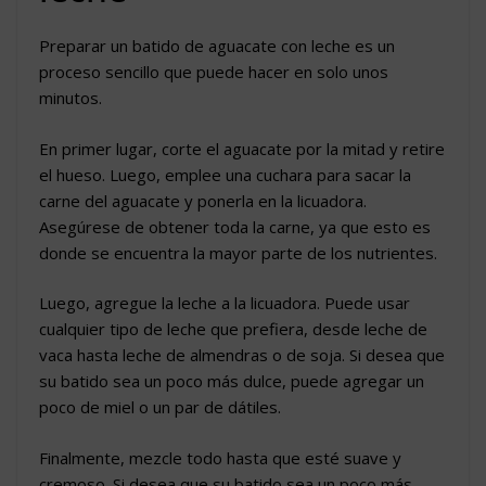
Preparar un batido de aguacate con leche es un
proceso sencillo que puede hacer en solo unos
minutos.
En primer lugar, corte el aguacate por la mitad y retire
el hueso. Luego, emplee una cuchara para sacar la
carne del aguacate y ponerla en la licuadora.
Asegúrese de obtener toda la carne, ya que esto es
donde se encuentra la mayor parte de los nutrientes.
Luego, agregue la leche a la licuadora. Puede usar
cualquier tipo de leche que prefiera, desde leche de
vaca hasta leche de almendras o de soja. Si desea que
su batido sea un poco más dulce, puede agregar un
poco de miel o un par de dátiles.
Finalmente, mezcle todo hasta que esté suave y
cremoso. Si desea que su batido sea un poco más