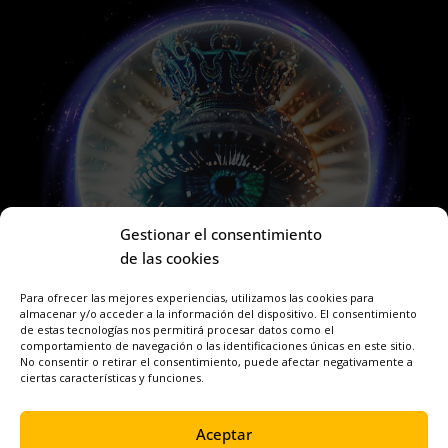
Gestionar el consentimiento
de las cookies
Para ofrecer las mejores experiencias, utilizamos las cookies para
almacenar y/o acceder a la información del dispositivo. El consentimiento
de estas tecnologías nos permitirá procesar datos como el
comportamiento de navegación o las identificaciones únicas en este sitio.
No consentir o retirar el consentimiento, puede afectar negativamente a
ciertas características y funciones.
Aceptar