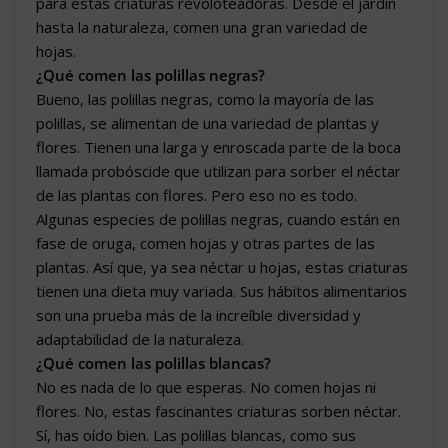
para estas criaturas revoloteadoras. Desde el jardín
hasta la naturaleza, comen una gran variedad de
hojas.
¿Qué comen las polillas negras?
Bueno, las polillas negras, como la mayoría de las
polillas, se alimentan de una variedad de plantas y
flores. Tienen una larga y enroscada parte de la boca
llamada probóscide que utilizan para sorber el néctar
de las plantas con flores. Pero eso no es todo.
Algunas especies de polillas negras, cuando están en
fase de oruga, comen hojas y otras partes de las
plantas. Así que, ya sea néctar u hojas, estas criaturas
tienen una dieta muy variada. Sus hábitos alimentarios
son una prueba más de la increíble diversidad y
adaptabilidad de la naturaleza.
¿Qué comen las polillas blancas?
No es nada de lo que esperas. No comen hojas ni
flores. No, estas fascinantes criaturas sorben néctar.
Sí, has oído bien. Las polillas blancas, como sus