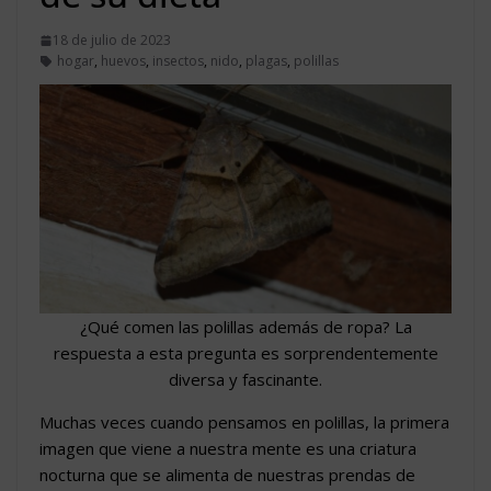
18 de julio de 2023
hogar
,
huevos
,
insectos
,
nido
,
plagas
,
polillas
¿Qué comen las polillas además de ropa? La
respuesta a esta pregunta es sorprendentemente
diversa y fascinante.
Muchas veces cuando pensamos en polillas, la primera
imagen que viene a nuestra mente es una criatura
nocturna que se alimenta de nuestras prendas de