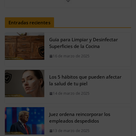
Solo una MENTE privilegiada
encuentra la palabra LOBO en el
Entradas recientes
acertijo
25 de noviembre de 2023
Guía para Limpiar y Desinfectar
Superficies de la Cocina
16 de marzo de 2025
Los 5 hábitos que pueden afectar
la salud de tu piel
14 de marzo de 2025
Juez ordena reincorporar los
empleados despedidos
13 de marzo de 2025