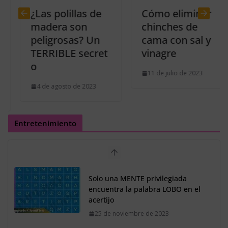
¿Las polillas de
Cómo eliminar
madera son
chinches de
peligrosas? Un
cama con sal y
TERRIBLE secret
vinagre
o
11 de julio de 2023
4 de agosto de 2023
Entretenimiento
Reto para EXPERTOS: Encuentra
el número 250 oculto en la sopa
de números
4 de octubre de 2023