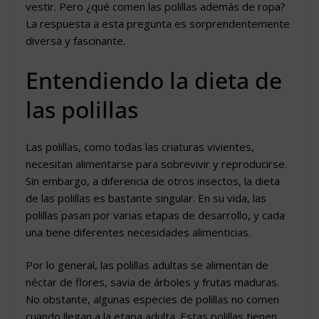
vestir. Pero ¿qué comen las polillas además de ropa?
La respuesta a esta pregunta es sorprendentemente
diversa y fascinante.
Entendiendo la dieta de
las polillas
Las polillas, como todas las criaturas vivientes,
necesitan alimentarse para sobrevivir y reproducirse.
Sin embargo, a diferencia de otros insectos, la dieta
de las polillas es bastante singular. En su vida, las
polillas pasan por varias etapas de desarrollo, y cada
una tiene diferentes necesidades alimenticias.
Por lo general, las polillas adultas se alimentan de
néctar de flores, savia de árboles y frutas maduras.
No obstante, algunas especies de polillas no comen
cuando llegan a la etapa adulta. Estas polillas tienen