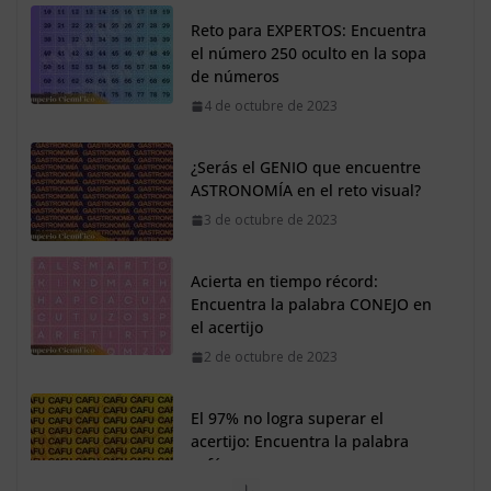
¿Serás el GENIO que encuentre
ASTRONOMÍA en el reto visual?
3 de octubre de 2023
Acierta en tiempo récord:
Encuentra la palabra CONEJO en
el acertijo
2 de octubre de 2023
El 97% no logra superar el
acertijo: Encuentra la palabra
café
30 de septiembre de 2023
Así se verían los personajes de
Shrek en estilo fantasía oscura
20 de agosto de 2024