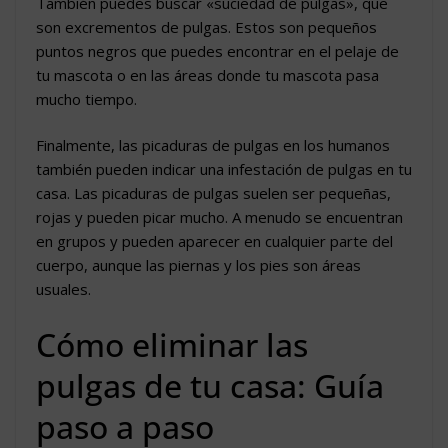
También puedes buscar «suciedad de pulgas», que
son excrementos de pulgas. Estos son pequeños
puntos negros que puedes encontrar en el pelaje de
tu mascota o en las áreas donde tu mascota pasa
mucho tiempo.
Finalmente, las picaduras de pulgas en los humanos
también pueden indicar una infestación de pulgas en tu
casa. Las picaduras de pulgas suelen ser pequeñas,
rojas y pueden picar mucho. A menudo se encuentran
en grupos y pueden aparecer en cualquier parte del
cuerpo, aunque las piernas y los pies son áreas
usuales.
Cómo eliminar las
pulgas de tu casa: Guía
paso a paso