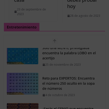
hoy
23 de septiembre de
2023
28 de agosto de 2023
Entretenimiento
Reto para EXPERTOS: Encuentra
el número 250 oculto en la sopa
de números
4 de octubre de 2023
¿Serás el GENIO que encuentre
ASTRONOMÍA en el reto visual?
3 de octubre de 2023