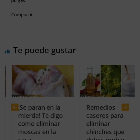
Compartir
Te puede gustar
¡Se paran en la
Remedios
mierda! Te digo
caseros para
como eliminar
eliminar
moscas en la
chinches que
casa
debes probar