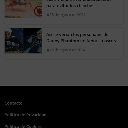
para evitar los chinches
28 de agosto de 2024
Así se verían los personajes de
Danny Phantom en fantasía oscura
28 de agosto de 2024
Contacto
Política de Privacidad
Política de Cookies