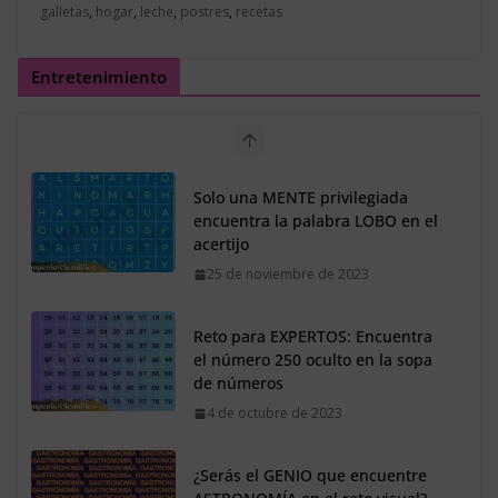
galletas
,
hogar
,
leche
,
postres
,
recetas
Entretenimiento
Solo una MENTE privilegiada
encuentra la palabra LOBO en el
acertijo
25 de noviembre de 2023
Reto para EXPERTOS: Encuentra
el número 250 oculto en la sopa
de números
4 de octubre de 2023
¿Serás el GENIO que encuentre
ASTRONOMÍA en el reto visual?