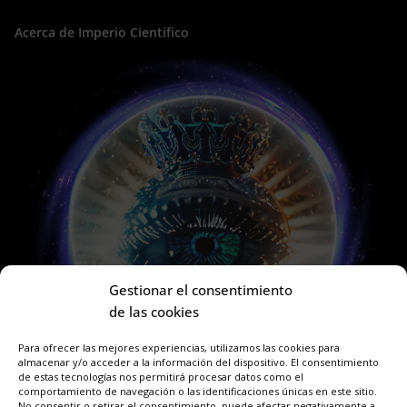
Acerca de Imperio Científico
Gestionar el consentimiento
de las cookies
Para ofrecer las mejores experiencias, utilizamos las cookies para
almacenar y/o acceder a la información del dispositivo. El consentimiento
de estas tecnologías nos permitirá procesar datos como el
comportamiento de navegación o las identificaciones únicas en este sitio.
No consentir o retirar el consentimiento, puede afectar negativamente a