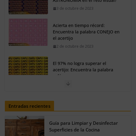
3 de octubre de 2023
Acierta en tiempo récord:
Encuentra la palabra CONEJO en
el acertijo
2 de octubre de 2023
El 97% no logra superar el
acertijo: Encuentra la palabra
café
30 de septiembre de 2023
Así se verían los personajes de
Shrek en estilo fantasía oscura
Entradas recientes
20 de agosto de 2024
Guía para Limpiar y Desinfectar
Superficies de la Cocina