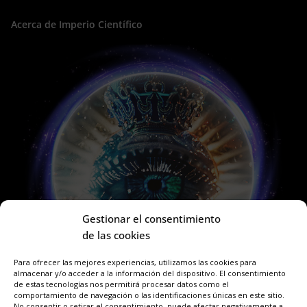
Acerca de Imperio Científico
Gestionar el consentimiento
de las cookies
Para ofrecer las mejores experiencias, utilizamos las cookies para
almacenar y/o acceder a la información del dispositivo. El consentimiento
de estas tecnologías nos permitirá procesar datos como el
comportamiento de navegación o las identificaciones únicas en este sitio.
No consentir o retirar el consentimiento, puede afectar negativamente a