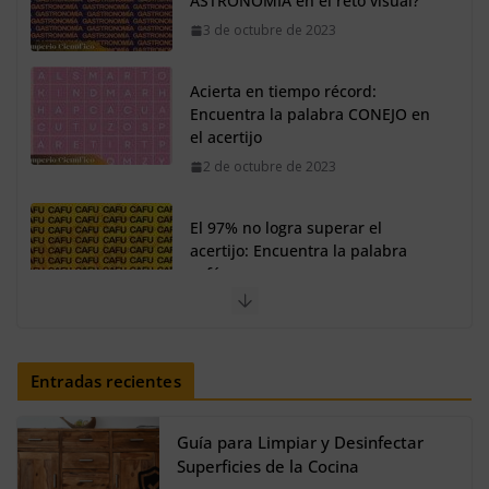
3 de octubre de 2023
Acierta en tiempo récord:
Encuentra la palabra CONEJO en
el acertijo
2 de octubre de 2023
El 97% no logra superar el
acertijo: Encuentra la palabra
café
30 de septiembre de 2023
Así se verían los personajes de
Shrek en estilo fantasía oscura
Entradas recientes
20 de agosto de 2024
Guía para Limpiar y Desinfectar
Superficies de la Cocina